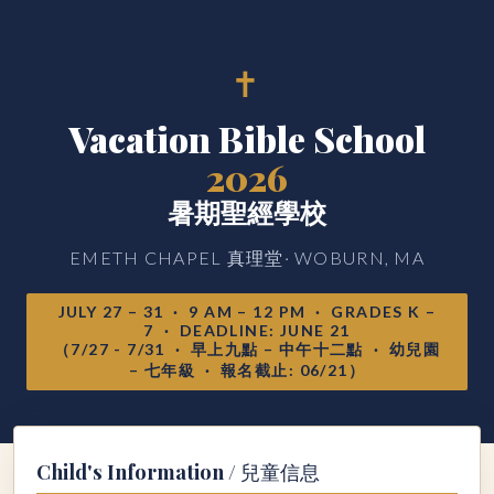
✝
Vacation Bible School
2026
暑期聖經學校
EMETH CHAPEL 真理堂· WOBURN, MA
JULY 27 – 31 · 9 AM – 12 PM · GRADES K –
7 · DEADLINE: JUNE 21
（7/27 - 7/31 · 早上九點 – 中午十二點 · 幼兒園
– 七年級 · 報名截止: 06/21）
Child's Information / 兒童信息